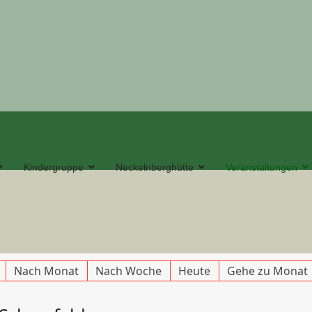
Kindergruppe
Neckelnberghütte
Veranstaltungen
Nach Monat
Nach Woche
Heute
Gehe zu Monat