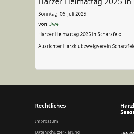
Harzer Heimattag 2025 in 
Sonntag, 06. Juli 2025
von
Uwe
Harzer Heimattag 2025 in Scharzfeld
Ausrichter Harzklubzweigverein Scharzfe
Rechtliches
Harz
Seese
Impressum
Datenschutzerklärung
Jacobs