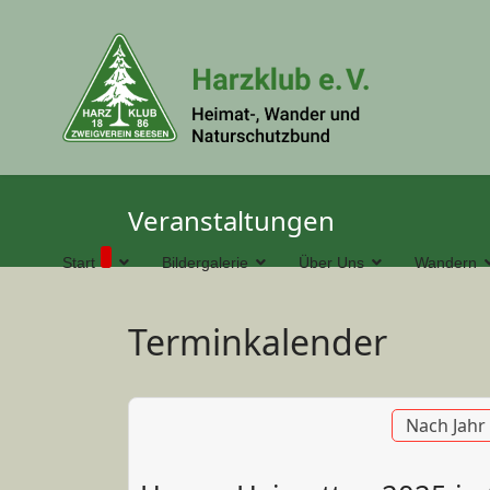
Veranstaltungen
Start
Bildergalerie
Über Uns
Wandern
Terminkalender
Nach Jahr